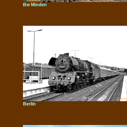
Bw Minden
Berlin