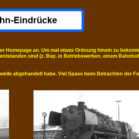
 einer Homepage an. Um mal etwas Ordnung hinein zu bekom
entstanden sind (z. Bsp. in Betriebswerken, einem Bahnhof 
erweile abgehandelt habe. Viel Spass beim Betrachten der Fot