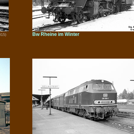
Bw Rheine im Winter
015)