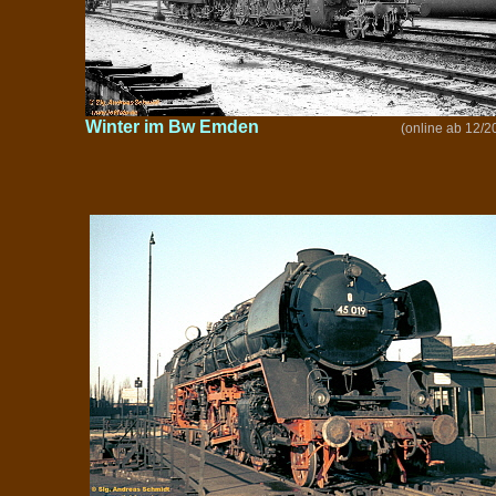
Winter im Bw Emden
(online ab 12/2